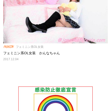
フェミニン系OL女装
フェミニン系OL女装 かんなちゃん
2017.12.04