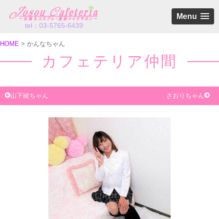
Menu
tel：03-5765-6439
HOME
かんなちゃん
カフェテリア仲間
山下綾ちゃん
さおりちゃん