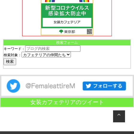
検索フォーム
キーワード：
検索対象：
女装カフェテリアのツイート